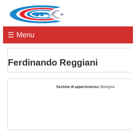
☰ Menu
Ferdinando Reggiani
Ferdinando
Sezione di appartenenza:
Bologna
Reggiani