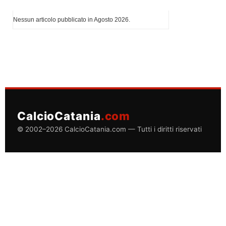
I più letti di Agosto 2026
Nessun articolo pubblicato in Agosto 2026.
CalcioCatania
.com
© 2002–2026 CalcioCatania.com — Tutti i diritti riservati