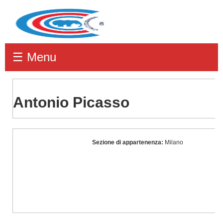
☰ Menu
Antonio Picasso
Antonio
Sezione di appartenenza:
Milano
Picasso