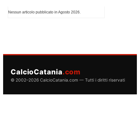
I più letti di Agosto 2026
Nessun articolo pubblicato in Agosto 2026.
CalcioCatania
.com
© 2002–2026 CalcioCatania.com — Tutti i diritti riservati