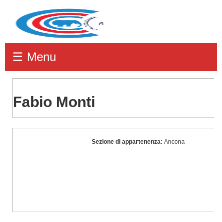
☰ Menu
Fabio Monti
Fabio
Sezione di appartenenza:
Ancona
Monti