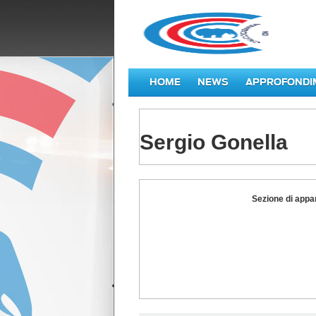
HOME
NEWS
APPROFONDI
Sergio Gonella
Sergio
Sezione di appa
Gonella