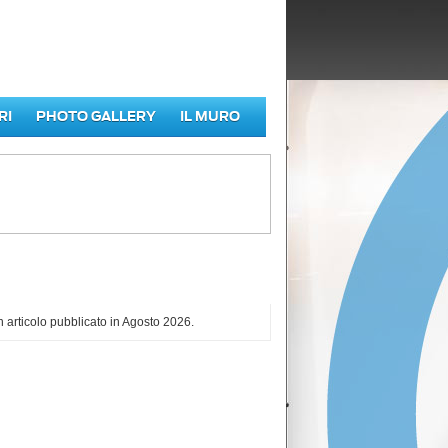
RI
PHOTO GALLERY
IL MURO
iù letti di Agosto 2026
 articolo pubblicato in Agosto 2026.