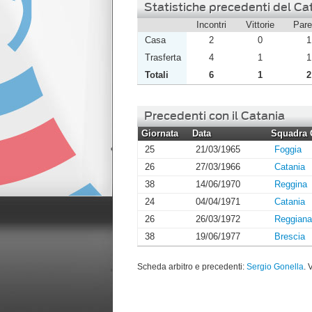
Statistiche precedenti del Cat
Incontri
Vittorie
Pare
Casa
2
0
1
Trasferta
4
1
1
Totali
6
1
2
Precedenti con il Catania
Giornata
Data
Squadra 
25
21/03/1965
Foggia
26
27/03/1966
Catania
38
14/06/1970
Reggina
24
04/04/1971
Catania
26
26/03/1972
Reggiana
38
19/06/1977
Brescia
Scheda arbitro e precedenti:
Sergio Gonella
. 