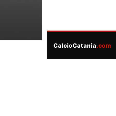
CalcioCatania
.com