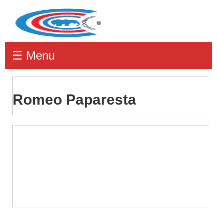
☰ Menu
Romeo Paparesta
Romeo
Paparesta