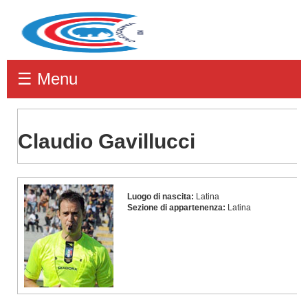
☰ Menu
Claudio Gavillucci
Claudio
Luogo di nascita:
Latina
Gavillucci
Sezione di appartenenza:
Latina