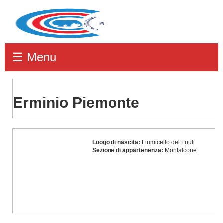
☰ Menu
Erminio Piemonte
Erminio
Luogo di nascita:
Fiumicello del Friuli
Piemonte
Sezione di appartenenza:
Monfalcone