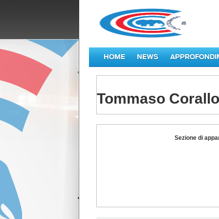
HOME
NEWS
APPROFONDI
Tommaso Corall
Tommaso
Sezione di appa
Corallo