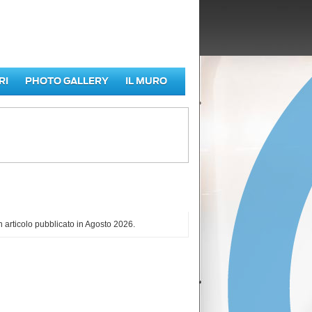
RI
PHOTO GALLERY
IL MURO
iù letti di Agosto 2026
 articolo pubblicato in Agosto 2026.