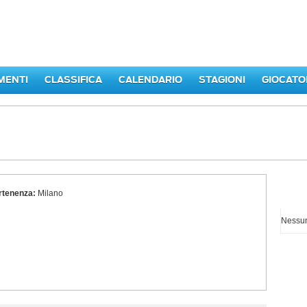
MENTI
CLASSIFICA
CALENDARIO
STAGIONI
GIOCATO
rtenenza:
Milano
I p
Nessun