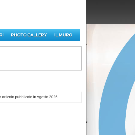
RI
PHOTO GALLERY
IL MURO
iù letti di Agosto 2026
 articolo pubblicato in Agosto 2026.