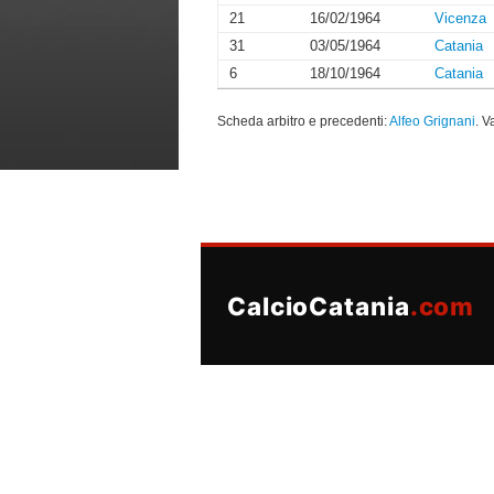
21
16/02/1964
Vicenza
31
03/05/1964
Catania
6
18/10/1964
Catania
Scheda arbitro e precedenti:
Alfeo Grignani
. Va
CalcioCatania
.com