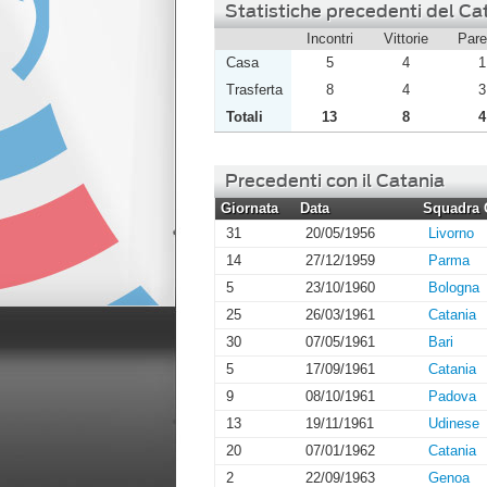
Statistiche precedenti del Cat
Incontri
Vittorie
Pare
Casa
5
4
1
Trasferta
8
4
3
Totali
13
8
4
Precedenti con il Catania
Giornata
Data
Squadra 
31
20/05/1956
Livorno
14
27/12/1959
Parma
5
23/10/1960
Bologna
25
26/03/1961
Catania
30
07/05/1961
Bari
5
17/09/1961
Catania
9
08/10/1961
Padova
13
19/11/1961
Udinese
20
07/01/1962
Catania
2
22/09/1963
Genoa