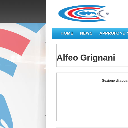
HOME
NEWS
APPROFONDI
Alfeo Grignani
Alfeo
Sezione di appa
Grignani