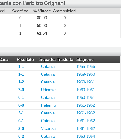
ania con l'arbitro Grignani
ggi
Sconfitte
% Vittorie
Ammonizioni
0
80.00
0
1
50.00
0
1
61.54
0
Casa
Risultato
Squadra Trasferta
Stagione
1-1
Catania
1955-1956
1-1
Catania
1959-1960
1-2
Catania
1960-1961
3-0
Udinese
1960-1961
0-1
Catania
1960-1961
0-0
Palermo
1961-1962
3-1
Catania
1961-1962
0-1
Catania
1961-1962
2-0
Vicenza
1961-1962
0-2
Catania
1963-1964