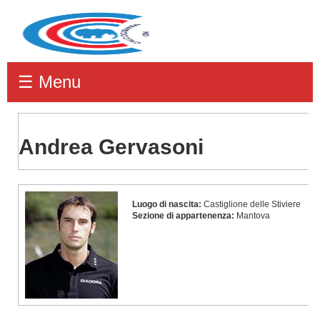
☰ Menu
Andrea Gervasoni
Andrea
Luogo di nascita:
Castiglione delle Stiviere
Gervasoni
Sezione di appartenenza:
Mantova